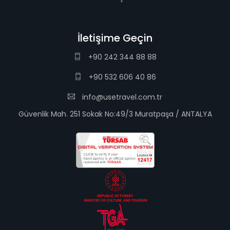
İletişime Geçin
+90 242 344 88 88
+90 532 606 40 86
info@usetravel.com.tr
Güvenlik Mah. 251 Sokak No:49/3 Muratpaşa / ANTALYA