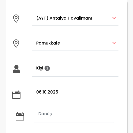
(AYT) Antalya Havalimanı
(AYT) Antalya Havalimanı
Pamukkale
Pamukkale
Kişi
2