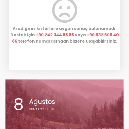
Aradığınız kriterlere uygun sonuç bulunamadı.
Destek için
+90 242 344 88 88
veya
+90 532 606 40
86
telefon numarasından bizlere ulaşabilirsiniz.
8
Ağustos
CUMARTESI 2026