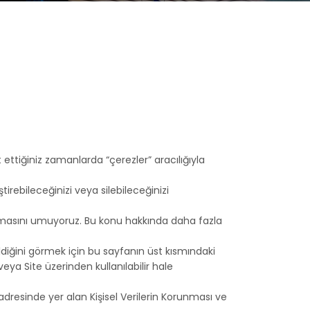
ettiğiniz zamanlarda “çerezler” aracılığıyla
ştirebileceğinizi veya silebileceğinizi
ı olmasını umuyoruz. Bu konu hakkında daha fazla
ildiğini görmek için bu sayfanın üst kısmındaki
veya Site üzerinden kullanılabilir hale
adresinde yer alan Kişisel Verilerin Korunması ve