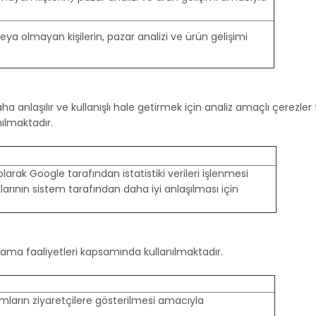
a olmayan kişilerin, pazar analizi ve ürün gelişimi
daha anlaşılır ve kullanışlı hale getirmek için analiz amaçlı çerezl
nılmaktadır.
larak Google tarafından istatistiki verileri işlenmesi
ıklarının sistem tarafından daha iyi anlaşılması için
lama faaliyetleri kapsamında kullanılmaktadır.
mların ziyaretçilere gösterilmesi amacıyla