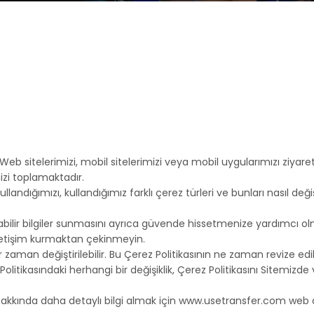
b sitelerimizi, mobil sitelerimizi veya mobil uygularımızı ziyaret 
nizi toplamaktadır.
llandığımızı, kullandığımız farklı çerez türleri ve bunları nasıl deği
laşılabilir bilgiler sunmasını ayrıca güvende hissetmenize yardımc
iletişim kurmaktan çekinmeyin.
 zaman değiştirilebilir. Bu Çerez Politikasının ne zaman revize ed
Politikasındaki herhangi bir değişiklik, Çerez Politikasını Sitemizde 
niz hakkında daha detaylı bilgi almak için www.usetransfer.com web 