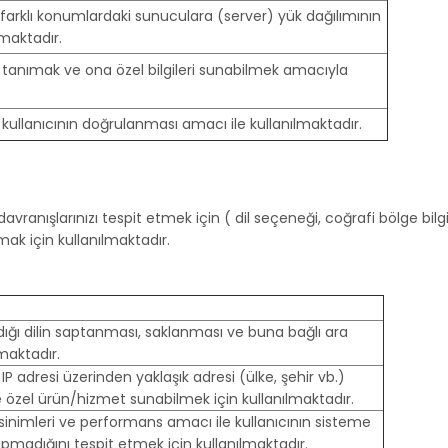
 farklı konumlardaki sunuculara (server) yük dağılımının
lmaktadır.
ı tanımak ve ona özel bilgileri sunabilmek amacıyla
kullanıcının doğrulanması amacı ile kullanılmaktadır.
davranışlarınızı tespit etmek için ( dil seçeneği, coğrafi bölge bilg
nmak için kullanılmaktadır.
ndığı dilin saptanması, saklanması ve buna bağlı ara
lmaktadır.
 IP adresi üzerinden yaklaşık adresi (ülke, şehir vb.)
e özel ürün/hizmet sunabilmek için kullanılmaktadır.
sinimleri ve performans amacı ile kullanıcının sisteme
apmadığını tespit etmek için kullanılmaktadır.