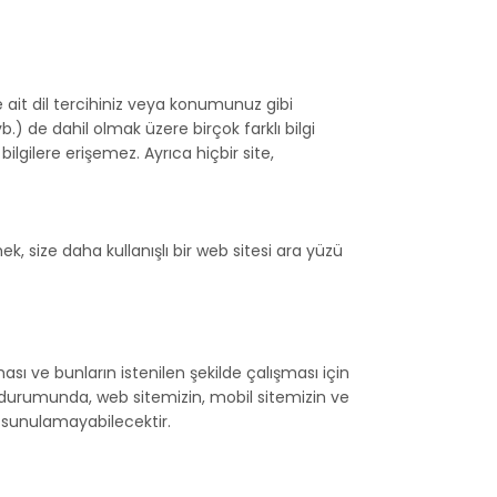
ine ait dil tercihiniz veya konumunuz gibi
vb.) de dahil olmak üzere birçok farklı bilgi
 bilgilere erişemez. Ayrıca hiçbir site,
k, size daha kullanışlı bir web sitesi ara yüzü
ı ve bunların istenilen şekilde çalışması için
 durumunda, web sitemizin, mobil sitemizin ve
r sunulamayabilecektir.