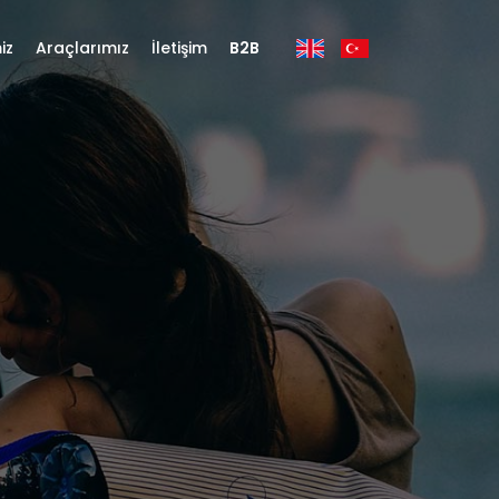
iz
Araçlarımız
İletişim
B2B