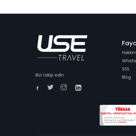
Fayd
Hakkı
Whata
SSS
Bizi takip edin
Blog