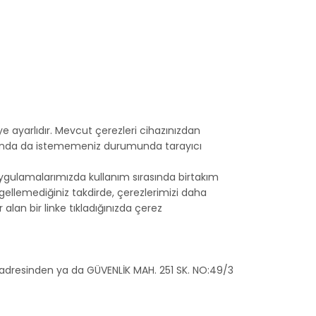
e ayarlıdır. Mevcut çerezleri cihazınızdan
onrasında da istememeniz durumunda tarayıcı
gulamalarımızda kullanım sırasında birtakım
engellemediğiniz takdirde, çerezlerimizi daha
alan bir linke tıkladığınızda çerez
adresinden ya da GÜVENLİK MAH. 251 SK. NO:49/3