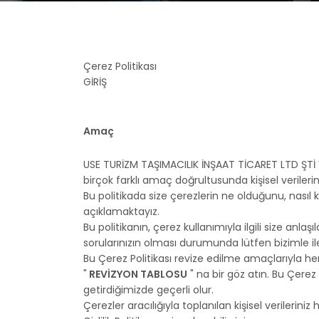
Çerez Politikası
GİRİŞ
Amaç
USE TURİZM TAŞIMACILIK İNŞAAT TİCARET LTD ŞTİ We
birçok farklı amaç doğrultusunda kişisel verileri
Bu politikada size çerezlerin ne olduğunu, nasıl ku
açıklamaktayız.
Bu politikanın, çerez kullanımıyla ilgili size an
sorularınızın olması durumunda lütfen bizimle 
Bu Çerez Politikası revize edilme amaçlarıyla her
"
REVİZYON TABLOSU
" na bir göz atın. Bu Çerez 
getirdiğimizde geçerli olur.
Çerezler aracılığıyla toplanılan kişisel verileri