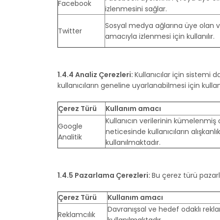
Facebook
izlenmesini sağlar.
Sosyal medya ağlarına üye olan vey
Twitter
amacıyla izlenmesi için kullanılır.
1.4.4 Analiz Çerezleri:
Kullanıcılar için sistemi 
kullanıcıların geneline uyarlanabilmesi için kulla
Çerez Türü
Kullanım amacı
Kullanıcın verilerinin kümelenmiş o
Google
neticesinde kullanıcıların alışkanl
Analitik
kullanılmaktadır.
1.4.5 Pazarlama Çerezleri:
Bu çerez türü pazar
Çerez Türü
Kullanım amacı
Davranışsal ve hedef odaklı rekla
Reklamcılık